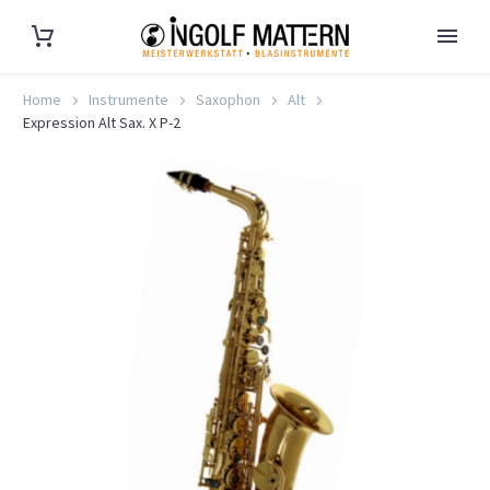
Home
Instrumente
Saxophon
Alt
Expression Alt Sax. X P-2