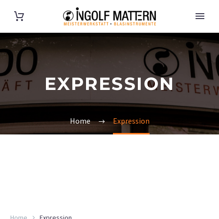
EXPRESSION
Home
Expression
Home
Expression