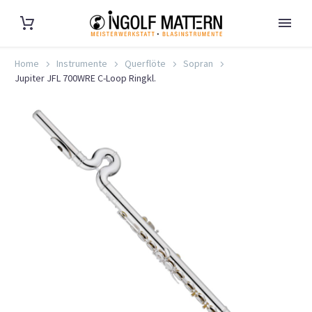
Home
Instrumente
Querflöte
Sopran
Jupiter JFL 700WRE C-Loop Ringkl.