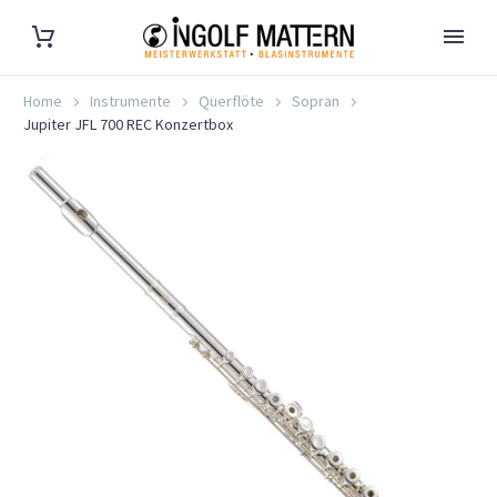
Home
Instrumente
Querflöte
Sopran
Jupiter JFL 700 REC Konzertbox