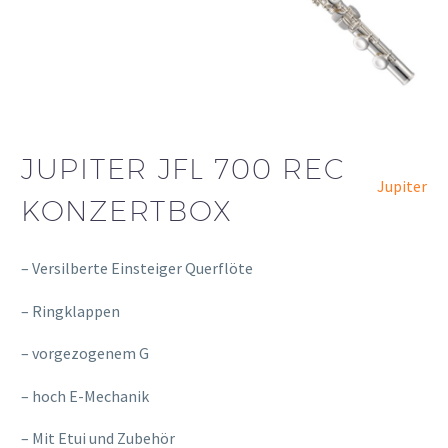
JUPITER JFL 700 REC
Jupiter
KONZERTBOX
– Versilberte Einsteiger Querflöte
– Ringklappen
– vorgezogenem G
– hoch E-Mechanik
– Mit Etui und Zubehör