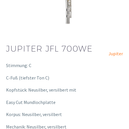
JUPITER JFL 700WE
Jupiter
Stimmung: C
C-Fuß (tiefster Ton C)
Kopfstück: Neusilber, versilbert mit
Easy Cut Mundlochplatte
Korpus: Neusilber, versilbert
Mechanik: Neusilber, versilbert