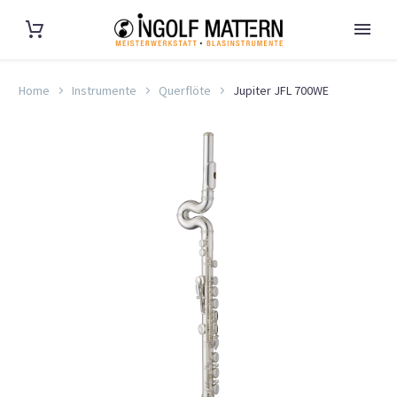
Home
Instrumente
Querflöte
Jupiter JFL 700WE