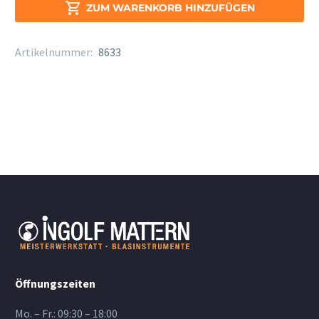
Menge

ZUM WARENKORB HINZUFÜGEN
Artikelnummer:
8633
Öffnungszeiten
Mo. – Fr.: 09:30 – 18:00