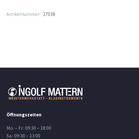
Artikelnummer:
27038
Öffnungszeiten
Mo. – Fr.: 09:30 – 18:00
Sa.: 09:30 – 13:00