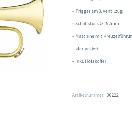
– Trigger am 3. Ventilzug;
– Schallstück Ø 152mm
– Maschine mit Kreuzelführu
– klarlackiert
– inkl. Holzkoffer
Artikelnummer:
36222