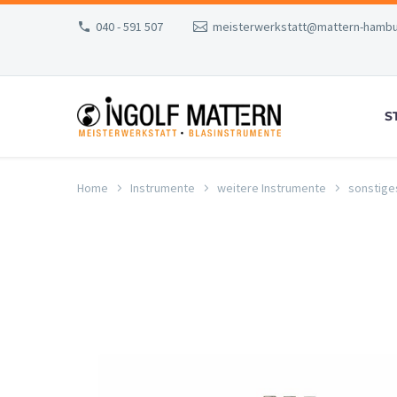
040 - 591 507
meisterwerkstatt@mattern-hambu
S
Home
Instrumente
weitere Instrumente
sonstige