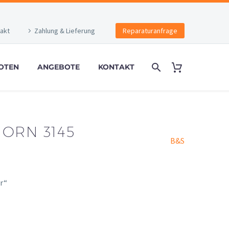
akt
Zahlung & Lieferung
Reparaturanfrage
OTEN
ANGEBOTE
KONTAKT
ORN 3145
B&S
R
r“