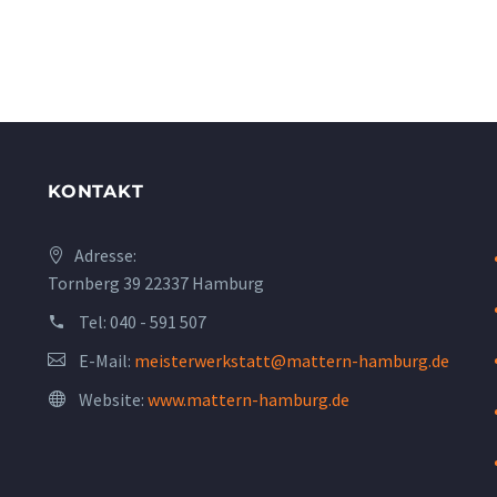
KONTAKT
Adresse:
Tornberg 39 22337 Hamburg
Tel:
040 - 591 507
E-Mail:
meisterwerkstatt@mattern-hamburg.de
Website:
www.mattern-hamburg.de