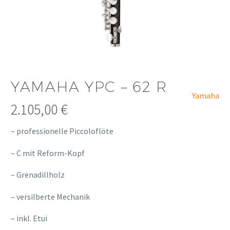
YAMAHA YPC – 62 R
Yamaha
2.105,00
€
– professionelle Piccoloflöte
– C mit Reform-Kopf
– Grenadillholz
– versilberte Mechanik
– inkl. Etui