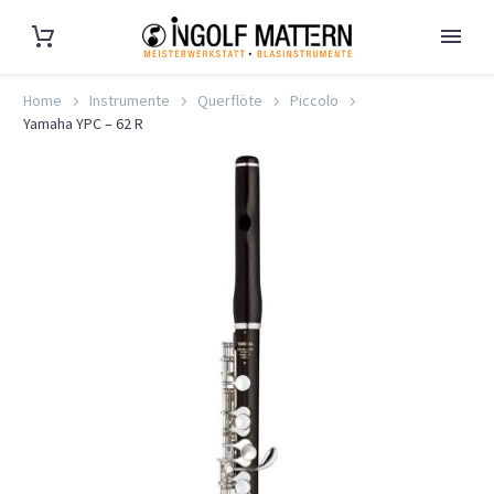
Home
Instrumente
Querflöte
Piccolo
Yamaha YPC – 62 R