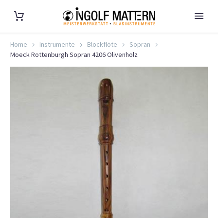
Home
Instrumente
Blockflöte
Sopran
Moeck Rottenburgh Sopran 4206 Olivenholz