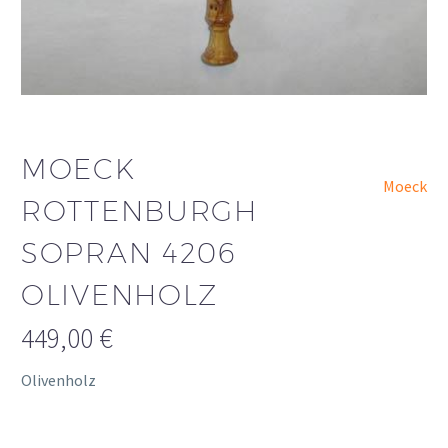
MOECK
Moeck
ROTTENBURGH
SOPRAN 4206
OLIVENHOLZ
449,00
€
Olivenholz