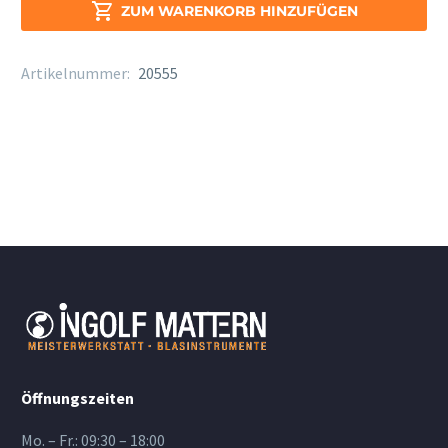
Menge

ZUM WARENKORB HINZUFÜGEN
Artikelnummer:
20555
Öffnungszeiten
Mo. – Fr.: 09:30 – 18:00