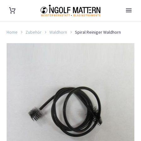
Home
Zubehör
Waldhorn
Spiral Reiniger Waldhorn