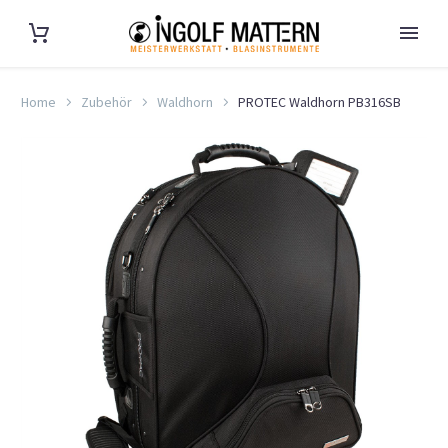
Home
Zubehör
Waldhorn
PROTEC Waldhorn PB316SB