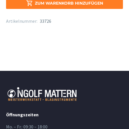
Menge

ZUM WARENKORB HINZUFÜGEN
Artikelnummer:
33726
Öffnungszeiten
Mo. – Fr.: 09:30 – 18:00