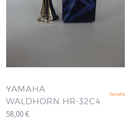
YAMAHA
Yamaha
WALDHORN HR-32C4
58,00
€