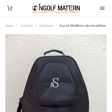
Home
Zubehör
Waldhorn
Etui aS Waldhorn abschraubbar