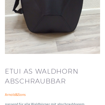
ETUI AS WALDHORN
ABSCHRAUBBAR
Arnold&Sons
passend für alle Waldhörner mit abschraubbarem