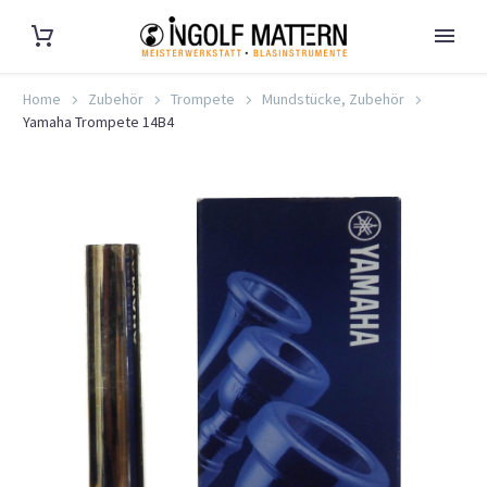
Home
Zubehör
Trompete
Mundstücke, Zubehör
Yamaha Trompete 14B4