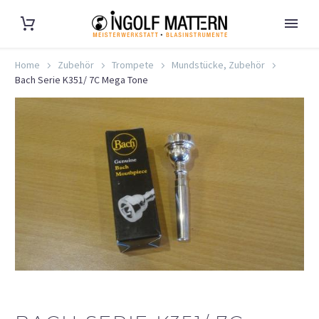
Home
Zubehör
Trompete
Mundstücke, Zubehör
Bach Serie K351/ 7C Mega Tone