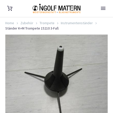
Home
Zubehör
Trompete
Instrumentenständer
Ständer K+M Trompete 15210 3-Fuß