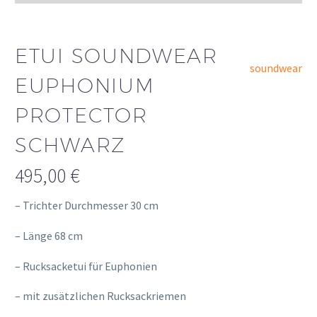
ETUI SOUNDWEAR
soundwear
EUPHONIUM
PROTECTOR
SCHWARZ
495,00
€
– Trichter Durchmesser 30 cm
– Länge 68 cm
– Rucksacketui für Euphonien
– mit zusätzlichen Rucksackriemen