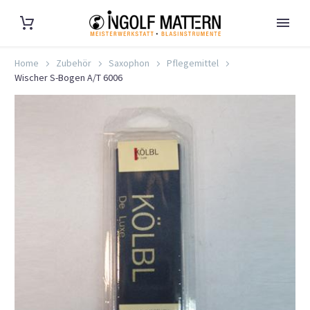
Home
Zubehör
Saxophon
Pflegemittel
Wischer S-Bogen A/T 6006