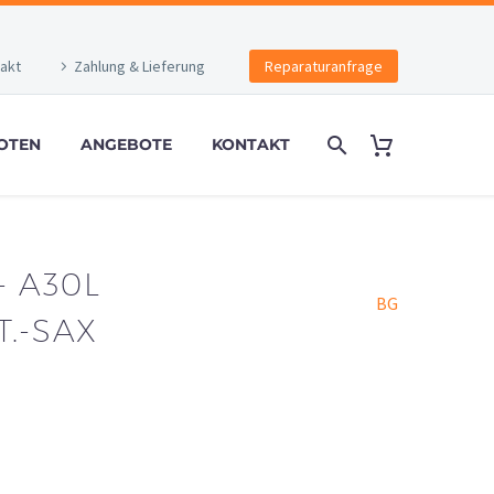
akt
Zahlung & Lieferung
Reparaturanfrage
OTEN
ANGEBOTE
KONTAKT
 A30L
BG
.-SAX