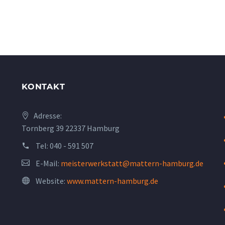
KONTAKT
Adresse:
Tornberg 39 22337 Hamburg
Tel:
040 - 591 507
E-Mail:
meisterwerkstatt@mattern-hamburg.de
Website:
www.mattern-hamburg.de