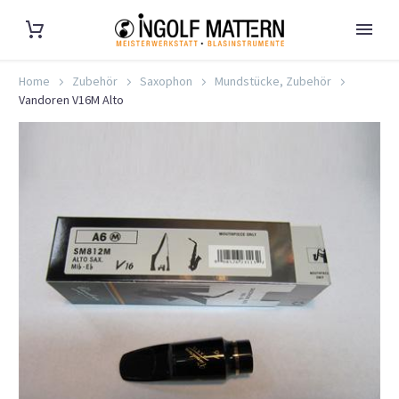
Home
Zubehör
Saxophon
Mundstücke, Zubehör
Vandoren V16M Alto