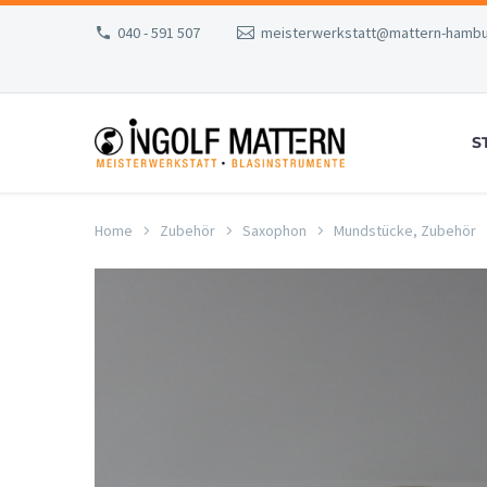
040 - 591 507
meisterwerkstatt@mattern-hambu
S
Home
Zubehör
Saxophon
Mundstücke, Zubehör