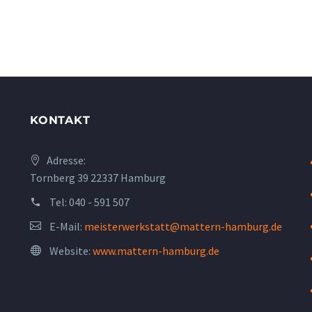
KONTAKT
Adresse:
Tornberg 39 22337 Hamburg
Tel:
040 - 591 507
E-Mail:
meisterwerkstatt@mattern-hamburg.de
Website:
www.mattern-hamburg.de