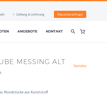
akt
Zahlung & Lieferung
Reparaturanfrage
OTEN
ANGEBOTE
KONTAKT
UBE MESSING ALT
Yamaha
A
ax. Mundstücke aus Kunststoff