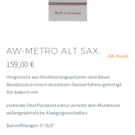
AW-METRO ALT SAX.
AW-Reeds
159,00
€
Hergestellt aus Hochleistungspolymer wird dieses
Mundstück in einem drucklosen Gussverfahren gefertigt.
Die dadurch ent
osteopathe-nyon-cabinet-monney
stehende Oberflächenstruktur verleiht dem Mundstück
außergewöhnliche Klangeigenschaften.
Bahnöffnungen: 5*/6/6*