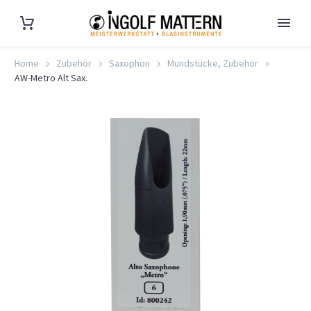
Home
Zubehör
Saxophon
Mundstücke, Zubehör
AW-Metro Alt Sax.