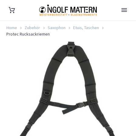
Home
Zubehör
Saxophon
Etuis, Taschen
Protec Rucksackriemen