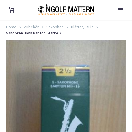
Home
Zubehör
Saxophon
Blätter, Etuis
Vandoren Java Bariton Stärke 2