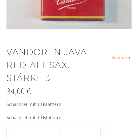
VANDOREN JAVA
Vandoren
RED ALT SAX.
STÄRKE 3
34,00
€
Schachtel mit 10 Blättern
Schachtel mit 10 Blättern
Vandoren
Alternative:
-
+