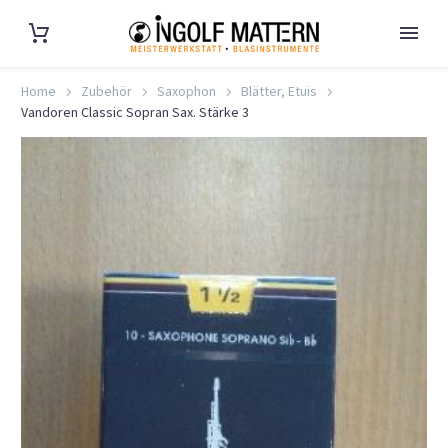
Home
Zubehör
Saxophon
Blätter, Etuis
Vandoren Classic Sopran Sax. Stärke 3