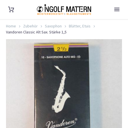
Home
Zubehör
Saxophon
Blätter, Etuis
Vandoren Classic Alt Sax. Stärke 1,5