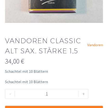
VANDOREN CLASSIC
Vandoren
ALT SAX. STÄRKE 1,5
34,00
€
Schachtel mit 10 Blättern
Schachtel mit 10 Blättern
Vandoren
Alternative:
-
+
Classic
Alt