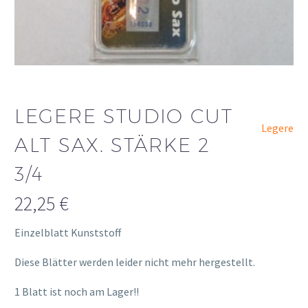
LEGERE STUDIO CUT
Legere
ALT SAX. STÄRKE 2
3/4
22,25
€
Einzelblatt Kunststoff
Diese Blätter werden leider nicht mehr hergestellt.
osteopathe-nyon-cabinet-monney
1 Blatt ist noch am Lager!!