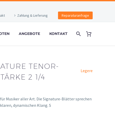
akt
Zahlung & Lieferung
Reparaturanfrage
OTEN
ANGEBOTE
KONTAKT
NATURE TENOR-
Legere
ÄRKE 2 1/4
ür Musiker aller Art. Die Signature-Blätter sprechen
 klaren, dynamischen Klang. S