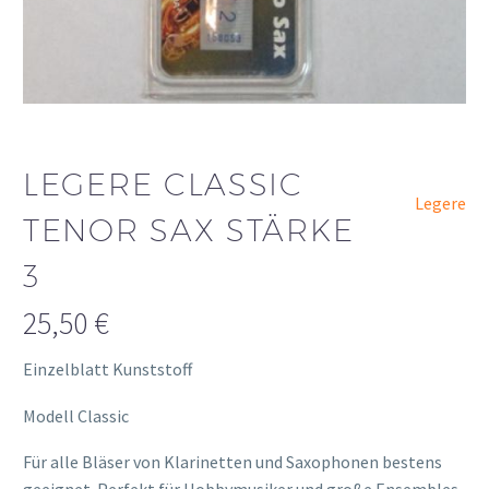
LEGERE CLASSIC
Legere
TENOR SAX STÄRKE
3
25,50
€
Einzelblatt Kunststoff
Modell Classic
Für alle Bläser von Klarinetten und Saxophonen bestens