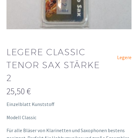
LEGERE CLASSIC
Legere
TENOR SAX STÄRKE
2
25,50
€
Einzelblatt Kunststoff
Modell Classic
Für alle Bläser von Klarinetten und Saxophonen bestens