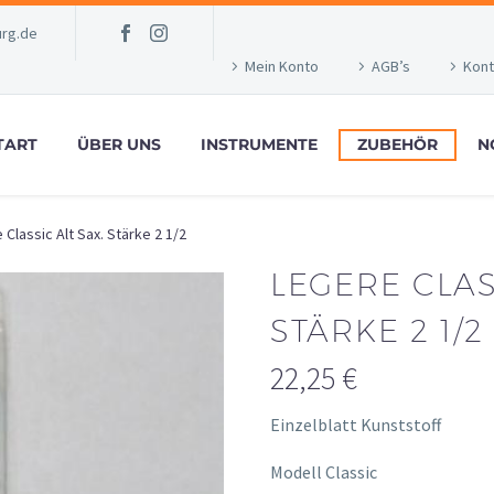
rg.de
Mein Konto
AGB’s
Kont
TART
ÜBER UNS
INSTRUMENTE
ZUBEHÖR
N
 Classic Alt Sax. Stärke 2 1/2
LEGERE CLAS
STÄRKE 2 1/2
22,25
€
Einzelblatt Kunststoff
Modell Classic