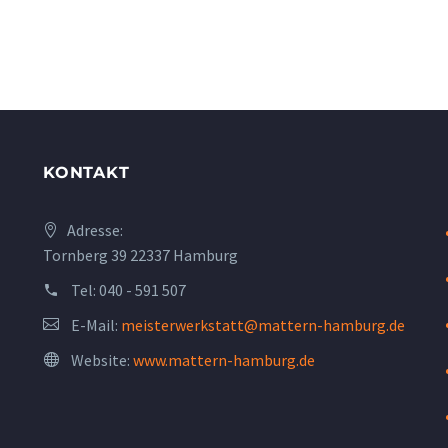
KONTAKT
Adresse:
Tornberg 39 22337 Hamburg
Tel:
040 - 591 507
E-Mail:
meisterwerkstatt@mattern-hamburg.de
Website:
www.mattern-hamburg.de