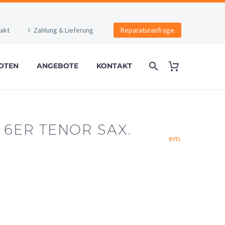
akt
Zahlung & Lieferung
Reparaturanfrage
OTEN
ANGEBOTE
KONTAKT
 6ER TENOR SAX.
em.