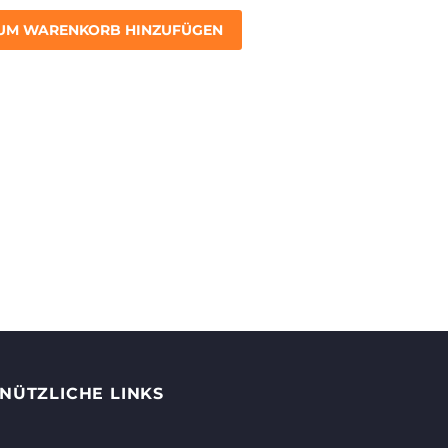
UM WARENKORB HINZUFÜGEN
NÜTZLICHE LINKS