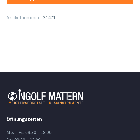
Holz
schwarz
Artikelnummer:
31471
Menge
Öffnungszeiten
Mo. – Fr.: 09:30 – 18:00