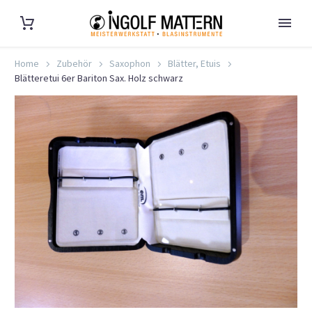
Home
Zubehör
Saxophon
Blätter, Etuis
Blätteretui 6er Bariton Sax. Holz schwarz