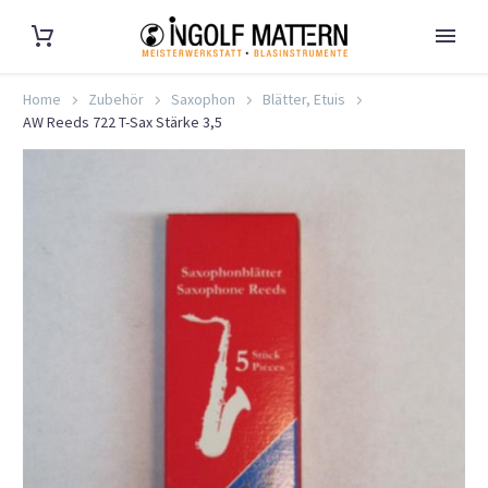
Home
Zubehör
Saxophon
Blätter, Etuis
AW Reeds 722 T-Sax Stärke 3,5