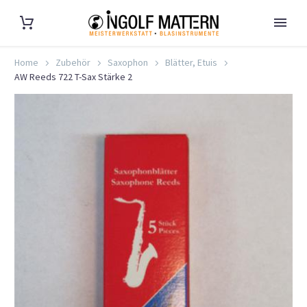
Home
Zubehör
Saxophon
Blätter, Etuis
AW Reeds 722 T-Sax Stärke 2