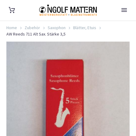
Home
Zubehör
Saxophon
Blätter, Etuis
AW Reeds 711 Alt Sax. Stärke 3,5