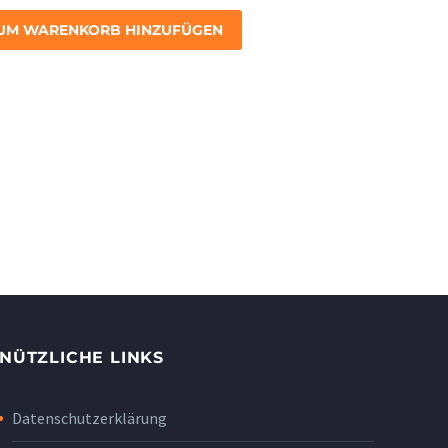
UM WARENKORB HINZUFÜGEN
NÜTZLICHE LINKS
Datenschutzerklärung