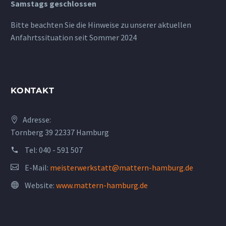
Samstags geschlossen
Bitte beachten Sie die Hinweise zu unserer aktuellen
Anfahrtssituation seit Sommer 2024
KONTAKT
Adresse:
Tornberg 39 22337 Hamburg
Tel:
040 - 591 507
E-Mail:
meisterwerkstatt@mattern-hamburg.de
Website:
www.mattern-hamburg.de