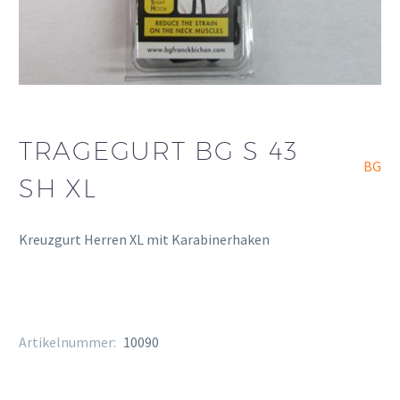
TRAGEGURT BG S 43
BG
SH XL
Kreuzgurt Herren XL mit Karabinerhaken
Artikelnummer:
10090