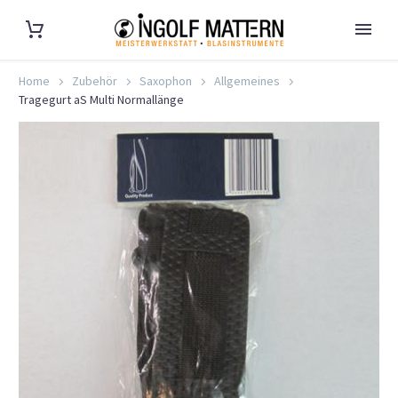
Home
Zubehör
Saxophon
Allgemeines
Tragegurt aS Multi Normallänge