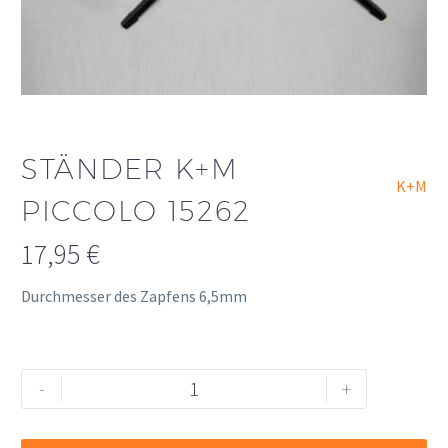
STÄNDER K+M
K+M
PICCOLO 15262
17,95
€
Durchmesser des Zapfens 6,5mm
Ständer
Alternative:
-
+
K+M
Piccolo