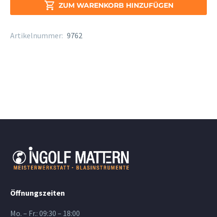
15262

ZUM WARENKORB HINZUFÜGEN
Menge
Artikelnummer:
9762
Öffnungszeiten
Mo. – Fr.: 09:30 – 18:00