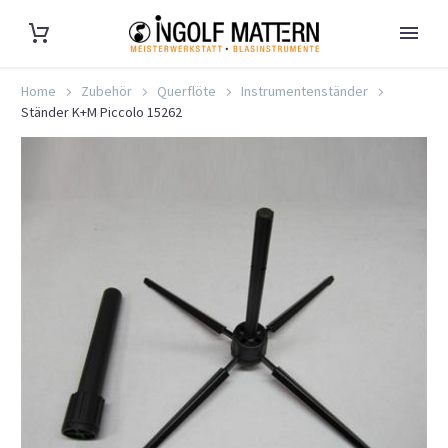
Home
Zubehör
Querflöte
Instrumentenständer
Ständer K+M Piccolo 15262