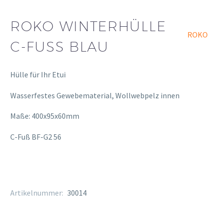
ROKO WINTERHÜLLE
ROKO
C-FUSS BLAU
Hülle für Ihr Etui
Wasserfestes Gewebematerial, Wollwebpelz innen
Maße: 400x95x60mm
C-Fuß BF-G2 56
Artikelnummer:
30014