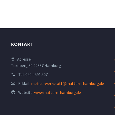
KONTAKT
Adresse:
Tornberg 39 22337 Hamburg
Tel:
040 - 591 507
E-Mail:
meisterwerkstatt@mattern-hamburg.de
Website:
www.mattern-hamburg.de