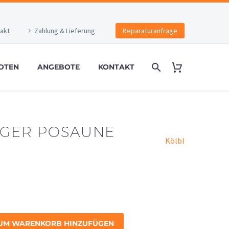
akt
Zahlung & Lieferung
Reparaturanfrage
OTEN
ANGEBOTE
KONTAKT
NIGER POSAUNE
Kölbl
UM WARENKORB HINZUFÜGEN