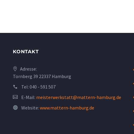
KONTAKT
Adresse:
Tornberg 39 22337 Hamburg
Tel:
040 - 591 507
E-Mail:
meisterwerkstatt@mattern-hamburg.de
Website:
www.mattern-hamburg.de