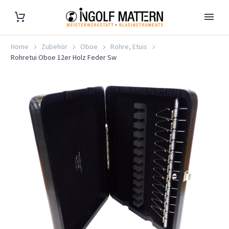
Home
Zubehör
Oboe
Rohre, Etuis
Rohretui Oboe 12er Holz Feder Sw