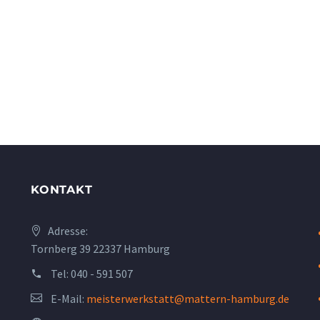
KONTAKT
Adresse:
Tornberg 39 22337 Hamburg
Tel:
040 - 591 507
E-Mail:
meisterwerkstatt@mattern-hamburg.de