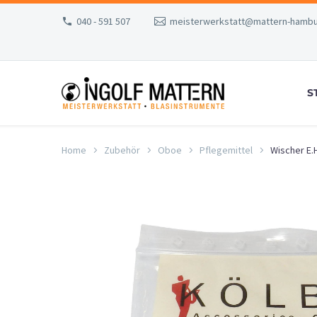
040 - 591 507
meisterwerkstatt@mattern-hambu
S
Home
Zubehör
Oboe
Pflegemittel
Wischer E.H