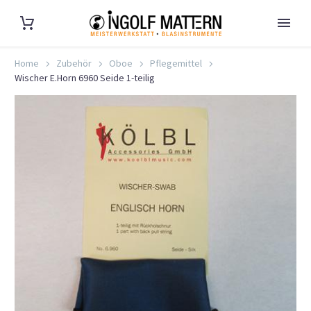
Home
Zubehör
Oboe
Pflegemittel
Wischer E.Horn 6960 Seide 1-teilig