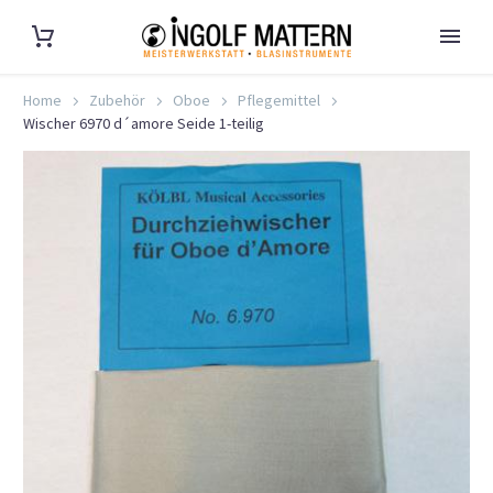
Home
Zubehör
Oboe
Pflegemittel
Wischer 6970 d´amore Seide 1-teilig