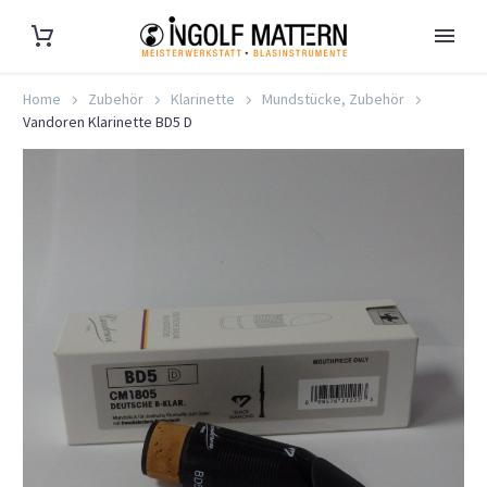
Home
Zubehör
Klarinette
Mundstücke, Zubehör
Vandoren Klarinette BD5 D