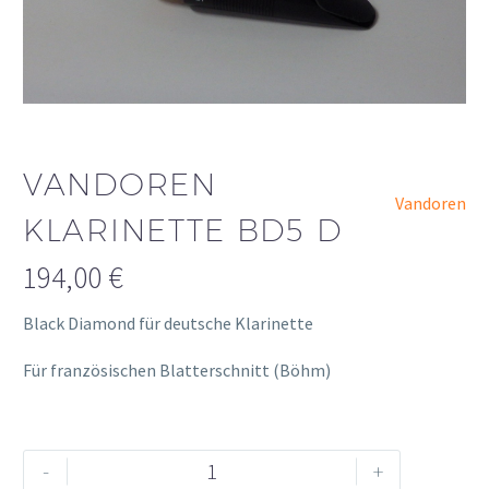
VANDOREN
Vandoren
KLARINETTE BD5 D
194,00
€
Black Diamond für deutsche Klarinette
Für französischen Blatterschnitt (Böhm)
Vandoren
Alternative:
-
+