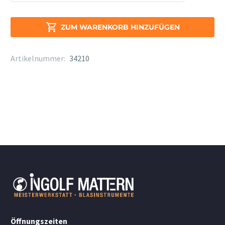
Klarinette
BD5
D

ZUM WARENKORB HINZUFÜGEN
Menge
Artikelnummer:
34210
Öffnungszeiten